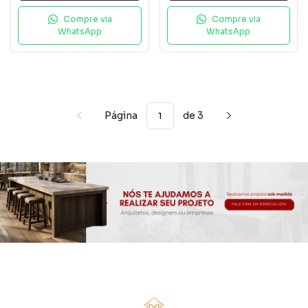
Compre via
Compre via
WhatsApp
WhatsApp
Página
de 3