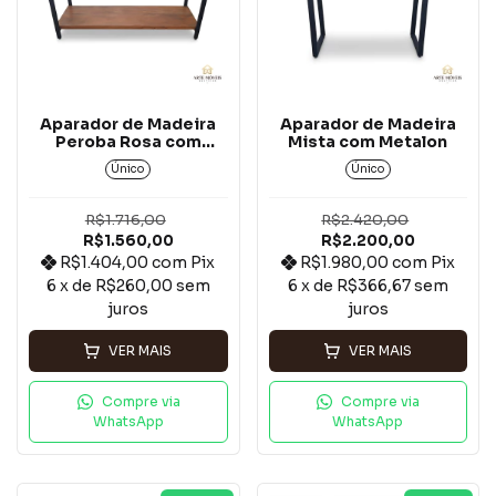
Aparador de Madeira
Aparador de Madeira
Peroba Rosa com
Mista com Metalon
Metalon - 2 Tampos
Único
Único
R$1.716,00
R$2.420,00
R$1.560,00
R$2.200,00
R$1.404,00
com
Pix
R$1.980,00
com
Pix
6
x de
R$260,00
sem
6
x de
R$366,67
sem
juros
juros
VER MAIS
VER MAIS
Compre via
Compre via
WhatsApp
WhatsApp