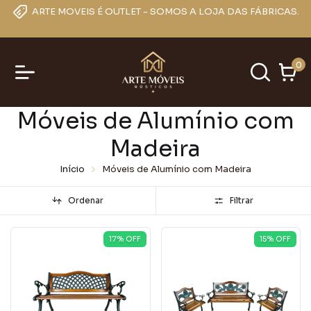
ARTE MOVEIS É OUTLET - SOMOS A LOJA DAS FÁBRICAS.
0
Móveis de Alumínio com
Madeira
Início
Móveis de Alumínio com Madeira
Ordenar
Filtrar
17
% OFF
15
% OFF