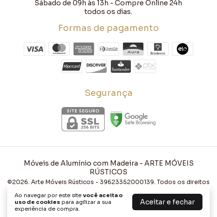
Sábado de 09h às 13h - Compre Online 24h
todos os dias.
Formas de pagamento
Segurança
Móveis de Alumínio com Madeira
- ARTE MÓVEIS
RÚSTICOS
©2026. Arte Móveis Rústicos - 39623352000139. Todos os direitos
reservados.
Ao navegar por este site
você aceita o
Aceitar e fechar
uso de cookies
para agilizar a sua
experiência de compra.