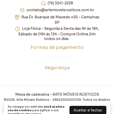
(19) 3241-2228
contato@artemoveisrusticos.com.br
Rua Dr. Buarque de Macedo n35 - Campinas
SP
Loja Física - Segunda à Sexta das 9h às 18h,
Sábado de 09h às 13h - Compre Online 24h
todos os dias.
Formas de pagamento
Segurança
Mesa de cabeceira
- ARTE MÓVEIS RÚSTICOS
©2026. Arte Móveis Rústicos - 39623352000139. Todos os direitos
reservados.
Ao navegar por este site
você aceita o
Aceitar e fechar
uso de cookies
para agilizar a sua
experiência de compra.