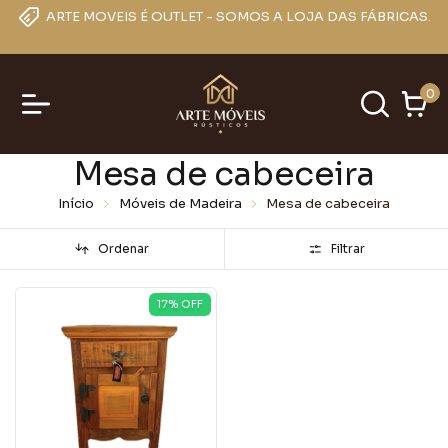
ARTE MOVEIS É OUTLET - SOMOS A LOJA DAS FÁBRICAS.
0
Mesa de cabeceira
Início
Móveis de Madeira
Mesa de cabeceira
Ordenar
Filtrar
17
% OFF