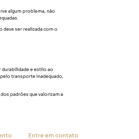
serve algum problema, não
equadas.
 deve ser realizada com o
durabilidade e estilo ao
pelo transporte inadequado,
 dos padrões que valorizam a
ento
Entre em contato