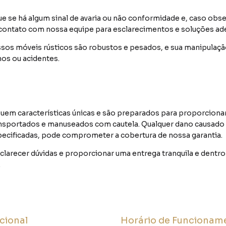
ue se há algum sinal de avaria ou não conformidade e, caso ob
em contato com nossa equipe para esclarecimentos e soluções ad
sos móveis rústicos são robustos e pesados, e sua manipulação
nos ou acidentes.
em características únicas e são preparados para proporcionar 
nsportados e manuseados com cautela. Qualquer dano causado 
pecificadas, pode comprometer a cobertura de nossa garantia.
clarecer dúvidas e proporcionar uma entrega tranquila e dentro
.
ucional
Horário de Funcionam