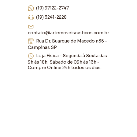
(19) 97122-2747
(19) 3241-2228
contato@artemoveisrusticos.com.br
Rua Dr. Buarque de Macedo n35 -
Campinas SP
Loja Física - Segunda à Sexta das
9h às 18h, Sábado de 09h às 13h -
Compre Online 24h todos os dias.