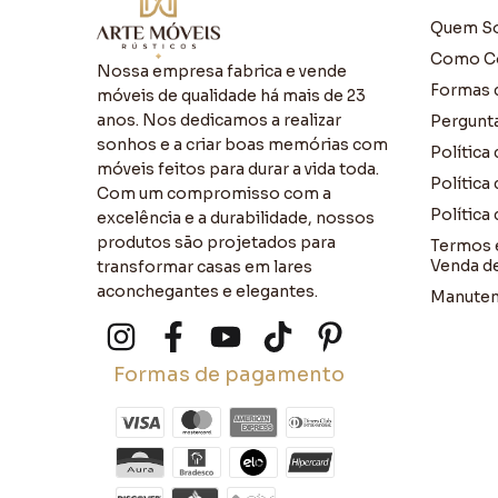
Quem S
Como C
Nossa empresa fabrica e vende
Formas 
móveis de qualidade há mais de 23
anos. Nos dedicamos a realizar
Pergunt
sonhos e a criar boas memórias com
Política
móveis feitos para durar a vida toda.
Política
Com um compromisso com a
Política
excelência e a durabilidade, nossos
produtos são projetados para
Termos 
Venda d
transformar casas em lares
aconchegantes e elegantes.
Manuten
Formas de pagamento