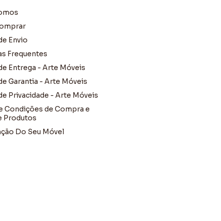
omos
omprar
de Envio
as Frequentes
 de Entrega - Arte Móveis
 de Garantia - Arte Móveis
 de Privacidade - Arte Móveis
e Condições de Compra e
e Produtos
ção Do Seu Móvel