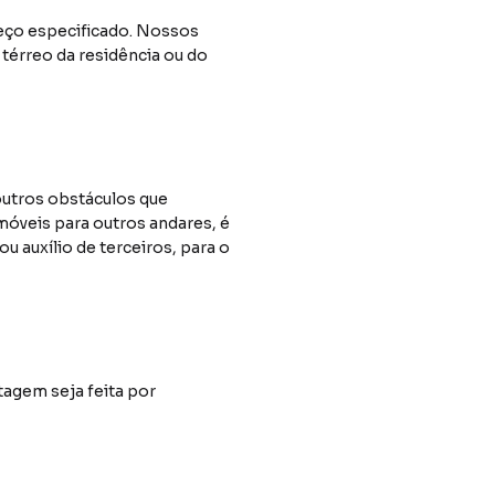
ereço especificado. Nossos
 térreo da residência ou do
outros obstáculos que
 móveis para outros andares, é
 auxílio de terceiros, para o
agem seja feita por