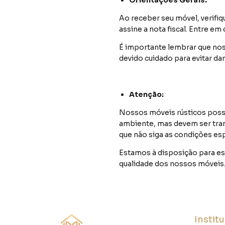
Orientações Gerais:
Ao receber seu móvel, verifiq
assine a nota fiscal. Entre 
É importante lembrar que nos
devido cuidado para evitar da
Atenção:
Nossos móveis rústicos possu
ambiente, mas devem ser tra
que não siga as condições es
Estamos à disposição para es
qualidade dos nossos móveis
Instit