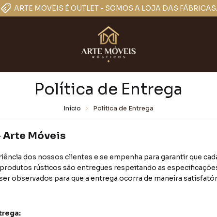
DESCONTO DE 10% NO PIX
Política de Entrega
Início
Política de Entrega
- Arte Móveis
riência dos nossos clientes e se empenha para garantir que cad
produtos rústicos são entregues respeitando as especificações
ser observados para que a entrega ocorra de maneira satisfatór
trega: