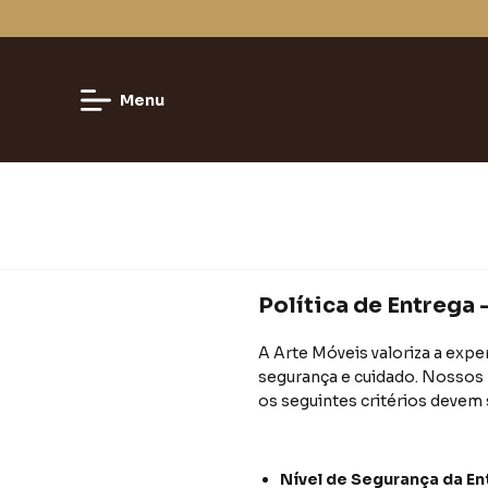
Menu
Política de Entrega 
A Arte Móveis valoriza a expe
segurança e cuidado. Nossos 
os seguintes critérios devem 
Nível de Segurança da En