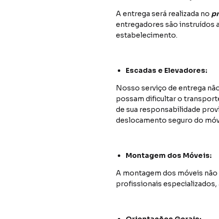
A entrega será realizada no
pr
entregadores são instruídos a
estabelecimento.
Escadas e Elevadores:
Nosso serviço de entrega não
possam dificultar o transport
de sua responsabilidade prov
deslocamento seguro do móv
Montagem dos Móveis:
A montagem dos móveis não e
profissionais especializados, 