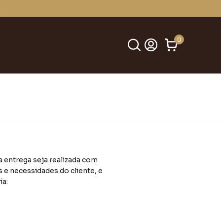
0
a entrega seja realizada com
 e necessidades do cliente, e
ia: