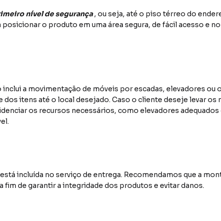
imeiro nível de segurança
, ou seja, até o piso térreo do end
 posicionar o produto em uma área segura, de fácil acesso e no
 inclui a movimentação de móveis por escadas, elevadores ou 
e dos itens até o local desejado. Caso o cliente deseje levar os
idenciar os recursos necessários, como elevadores adequados ou
el.
stá incluída no serviço de entrega. Recomendamos que a mont
a fim de garantir a integridade dos produtos e evitar danos.