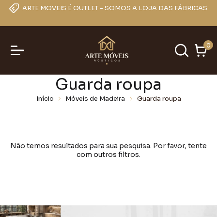
ARTE MOVEIS É OUTLET - SOMOS A LOJA DAS FÁBRICAS.
0
Guarda roupa
Início
Móveis de Madeira
Guarda roupa
Não temos resultados para sua pesquisa. Por favor, tente
com outros filtros.