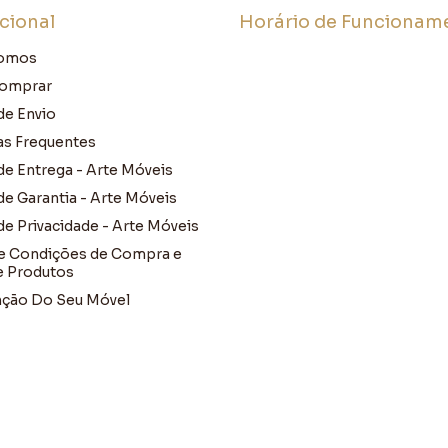
ucional
Horário de Funcionam
omos
omprar
de Envio
as Frequentes
 de Entrega - Arte Móveis
 de Garantia - Arte Móveis
 de Privacidade - Arte Móveis
e Condições de Compra e
e Produtos
ção Do Seu Móvel