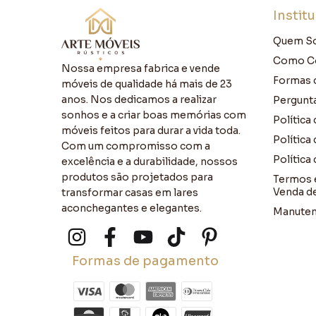
Instit
Quem S
Como C
Nossa empresa fabrica e vende
Formas 
móveis de qualidade há mais de 23
anos. Nos dedicamos a realizar
Pergunt
sonhos e a criar boas memórias com
Política
móveis feitos para durar a vida toda.
Política
Com um compromisso com a
Política
excelência e a durabilidade, nossos
produtos são projetados para
Termos 
Venda d
transformar casas em lares
aconchegantes e elegantes.
Manuten
Formas de pagamento