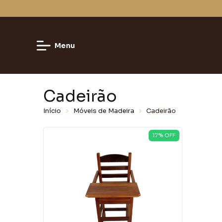
Menu
Cadeirão
Início
Móveis de Madeira
Cadeirão
17
% OFF