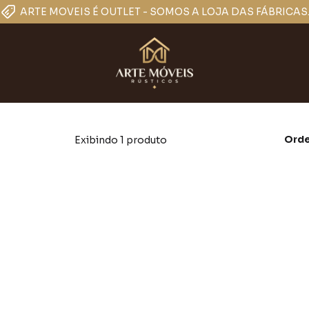
ARTE MOVEIS É OUTLET - SOMOS A LOJA DAS FÁBRICAS
Orde
Exibindo 1 produto