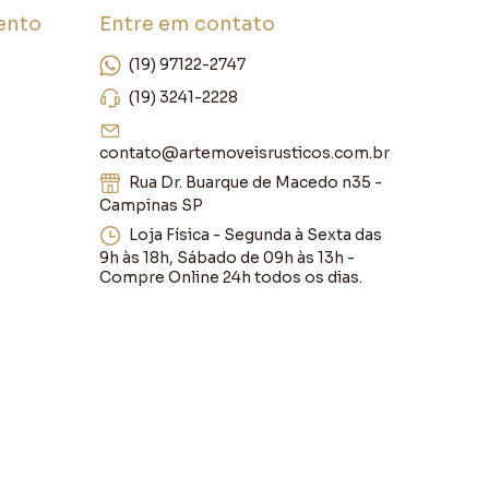
ento
Entre em contato
(19) 97122-2747
(19) 3241-2228
contato@artemoveisrusticos.com.br
Rua Dr. Buarque de Macedo n35 -
Campinas SP
Loja Física - Segunda à Sexta das
9h às 18h, Sábado de 09h às 13h -
Compre Online 24h todos os dias.