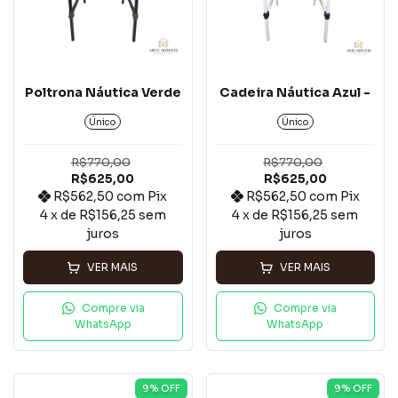
Poltrona Náutica Verde
Cadeira Náutica Azul -
Único
Único
R$770,00
R$770,00
R$625,00
R$625,00
R$562,50
com
Pix
R$562,50
com
Pix
4
x de
R$156,25
sem
4
x de
R$156,25
sem
juros
juros
VER MAIS
VER MAIS
Compre via
Compre via
WhatsApp
WhatsApp
9
% OFF
9
% OFF