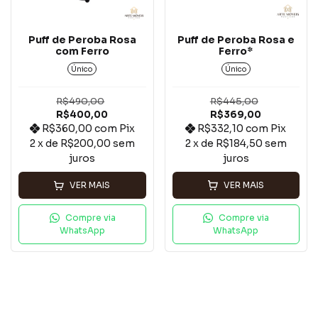
Puff de Peroba Rosa e
Puff de Peroba Rosa
Ferro*
com Ferro
Único
Único
R$445,00
R$490,00
R$369,00
R$400,00
R$332,10
com
Pix
R$360,00
com
Pix
2
x de
R$184,50
sem
2
x de
R$200,00
sem
juros
juros
VER MAIS
VER MAIS
Compre via
Compre via
WhatsApp
WhatsApp