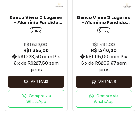
Banco Viena 3 Lugares
Banco Viena 3 Lugares
- Alumínio Fundido
- Alumínio Fundido
Amarelo*
Branco*
Único
Único
R$1.639,00
R$1.489,00
R$1.365,00
R$1.240,00
R$1.228,50
com
Pix
R$1.116,00
com
Pix
6
x de
R$227,50
sem
6
x de
R$206,67
sem
juros
juros
VER MAIS
VER MAIS
Compre via
Compre via
WhatsApp
WhatsApp