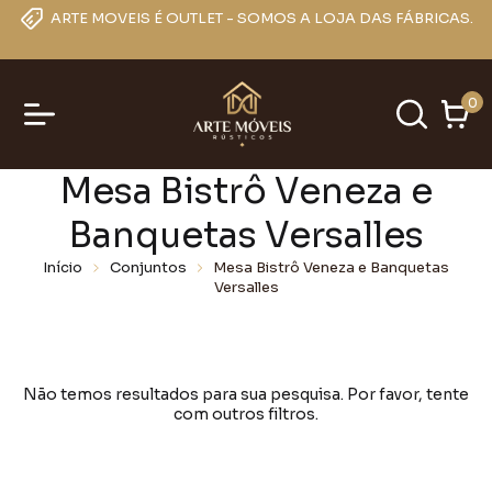
ARTE MOVEIS É OUTLET - SOMOS A LOJA DAS FÁBRICAS.
0
Mesa Bistrô Veneza e
Banquetas Versalles
Início
Conjuntos
Mesa Bistrô Veneza e Banquetas
Versalles
Não temos resultados para sua pesquisa. Por favor, tente
com outros filtros.