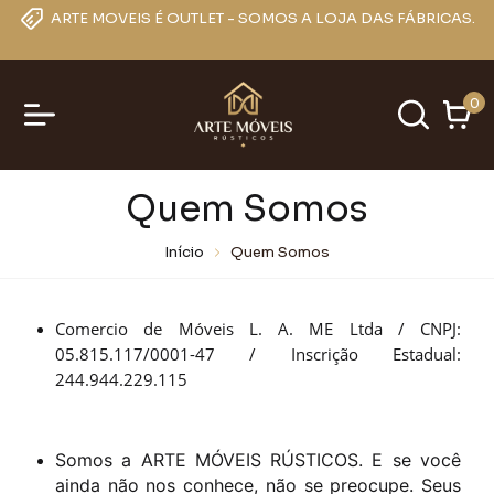
ARTE MOVEIS É OUTLET - SOMOS A LOJA DAS FÁBRICAS.
0
Quem Somos
Início
Quem Somos
Comercio de Móveis L. A. ME Ltda / CNPJ:
05.815.117/0001-47 / Inscrição Estadual:
244.944.229.115
Somos a ARTE MÓVEIS RÚSTICOS. E se você
ainda não nos conhece, não se preocupe. Seus