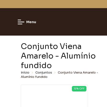
Menu
Conjunto Viena
Amarelo - Alumínio
fundido
Início
Conjuntos
Conjunto Viena Amarelo -
Alumínio fundido
15
% OFF