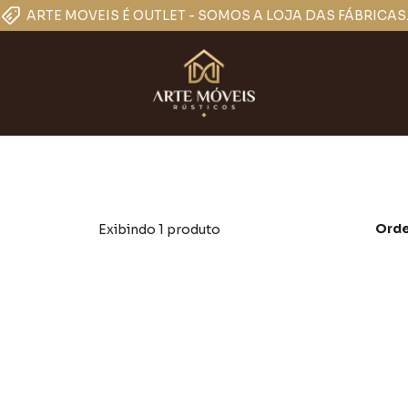
ARTE MOVEIS É OUTLET - SOMOS A LOJA DAS FÁBRICAS
Orde
Exibindo 1 produto