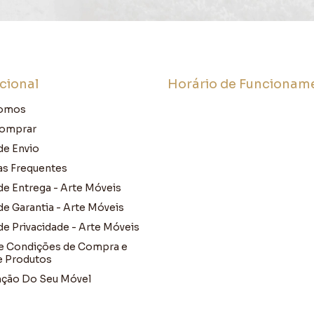
ucional
Horário de Funcionam
omos
omprar
de Envio
as Frequentes
 de Entrega - Arte Móveis
 de Garantia - Arte Móveis
 de Privacidade - Arte Móveis
e Condições de Compra e
e Produtos
ção Do Seu Móvel