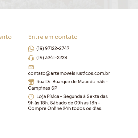
ento
Entre em contato
(19) 97122-2747
(19) 3241-2228
contato@artemoveisrusticos.com.br
Rua Dr. Buarque de Macedo n35 -
Campinas SP
Loja Física - Segunda à Sexta das
9h às 18h, Sábado de 09h às 13h -
Compre Online 24h todos os dias.