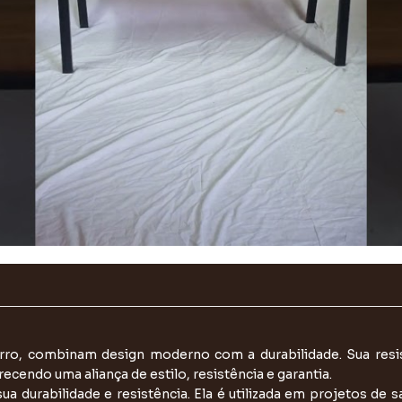
ro, combinam design moderno com a durabilidade. Sua resist
endo uma aliança de estilo, resistência e garantia.
 durabilidade e resistência. Ela é utilizada em projetos de s