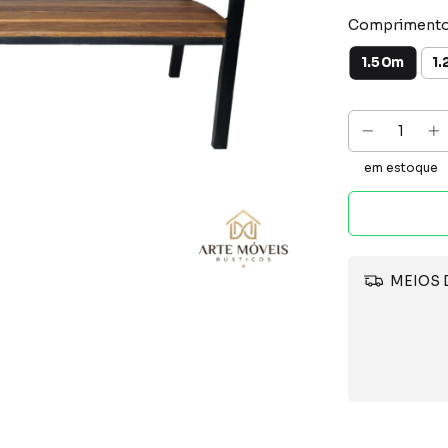
Comprimento
1.50m
1
em estoque
MEIOS 