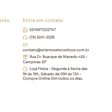
ento
Entre em contato
5519971222747
(19) 3241-2228
contato@artemoveisrusticos.com.br
Rua Dr. Buarque de Macedo n35 -
Campinas SP
Loja Física - Segunda à Sexta das
9h às 18h, Sábado de 09h às 13h -
Compre Online 24h todos os dias.