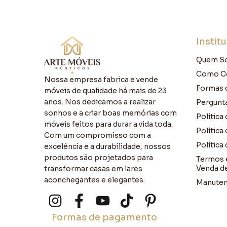
Instit
Quem S
Como C
Nossa empresa fabrica e vende
Formas 
móveis de qualidade há mais de 23
anos. Nos dedicamos a realizar
Pergunt
sonhos e a criar boas memórias com
Política
móveis feitos para durar a vida toda.
Política
Com um compromisso com a
Política
excelência e a durabilidade, nossos
produtos são projetados para
Termos 
Venda d
transformar casas em lares
aconchegantes e elegantes.
Manuten
Formas de pagamento