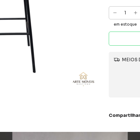
em estoque
MEIOS 
Compartilha