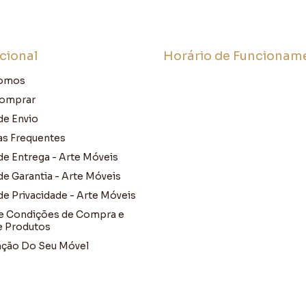
ucional
Horário de Funcionam
omos
omprar
de Envio
as Frequentes
 de Entrega - Arte Móveis
 de Garantia - Arte Móveis
 de Privacidade - Arte Móveis
e Condições de Compra e
e Produtos
ção Do Seu Móvel