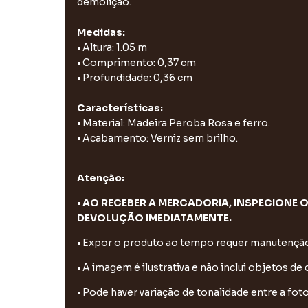
demolição.
Medidas:
• Altura: 1.05 m
• Comprimento: 0,37 cm
• Profundidade: 0,36 cm
Características:
• Material: Madeira Peroba Rosa e ferro.
• Acabamento: Verniz sem brilho.
Atenção:
•
AO RECEBER A MERCADORIA, INSPECIONE O
DEVOLUÇÃO IMEDIATAMENTE.
• Expor o produto ao tempo requer manutenção 
• A imagem é ilustrativa e não inclui objetos de
• Pode haver variação de tonalidade entre a fo