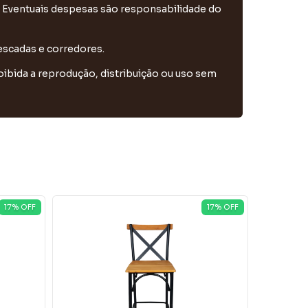
 Eventuais despesas são responsabilidade do
escadas e corredores.
ibida a reprodução, distribuição ou uso sem
17
% OFF
17
% OFF