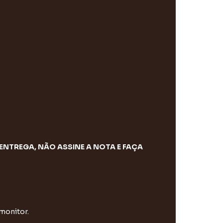
ENTREGA, NÃO ASSINE A NOTA E FAÇA
 monitor.