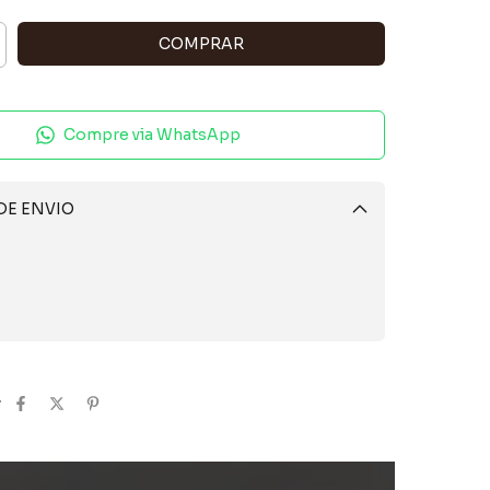
Compre via WhatsApp
DE ENVIO
Alterar CEP
CALCULAR
r