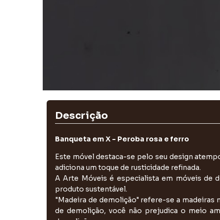
Descrição
Banqueta em X - Peroba rosa e ferro
Este móvel destaca-se pelo seu design atempor
adiciona um toque de rusticidade refinada.
A Arte Móveis é especialista em móveis de d
produto sustentável.
"Madeira de demolição" refere-se a madeiras n
de demolição, você não prejudica o meio am