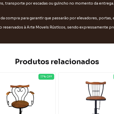
, transporte por escadas ou guincho no momento da entrega.
 da compra para garantir que passarão por elevadores, portas, 
o reservados à Arte Moveis Rústicos, sendo expressamente pro
Produtos relacionados
17
% OFF