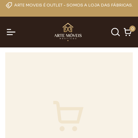
ARTE MOVEIS É OUTLET - SOMOS A LOJA DAS FÁBRICAS.
0