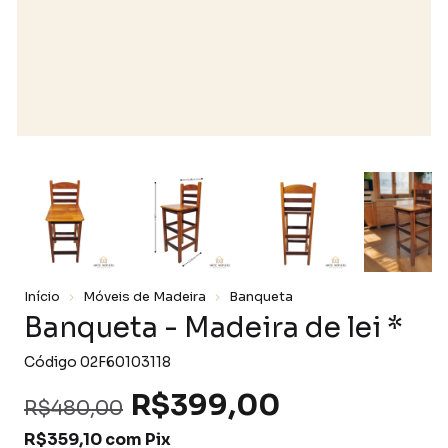
Início
Móveis de Madeira
Banqueta
Banqueta - Madeira de lei *
Código
02F60103118
R$399,00
R$480,00
R$359,10
com
Pix