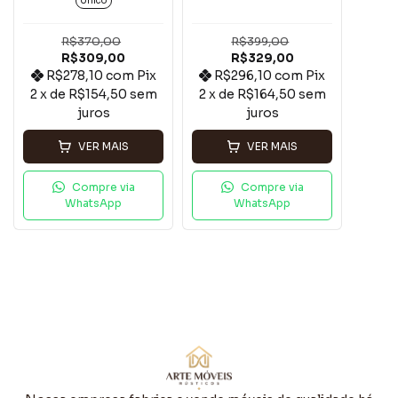
Único
Peroba Rosa .
R$370,00
R$399,00
R$309,00
R$329,00
R$278,10
com
Pix
R$296,10
com
Pix
2
x de
R$154,50
sem
2
x de
R$164,50
sem
juros
juros
VER MAIS
VER MAIS
Compre via
Compre via
WhatsApp
WhatsApp