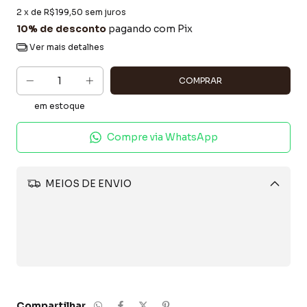
2
x de
R$199,50
sem juros
10% de desconto
pagando com Pix
Ver mais detalhes
em estoque
Compre via WhatsApp
MEIOS DE ENVIO
Alterar CEP
CALCULAR
Compartilhar