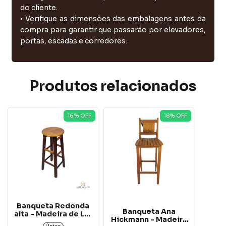
do cliente.
• Verifique as dimensões das embalagens antes da
compra para garantir que passarão por elevadores,
portas, escadas e corredores.
Produtos relacionados
16
% OFF
18
% OFF
Banqueta Redonda
Banqueta Ana
alta - Madeira de Lei
Hickmann - Madeira
.