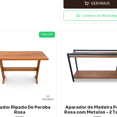
VER MAIS
Compre via WhatsAp
17
% OFF
ador Ripado De Peroba
Aparador de Madeira P
Rosa
Rosa com Metalon - 2 