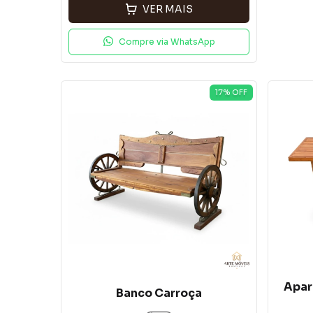
VER MAIS
Compre via WhatsApp
17
% OFF
Apar
Banco Carroça