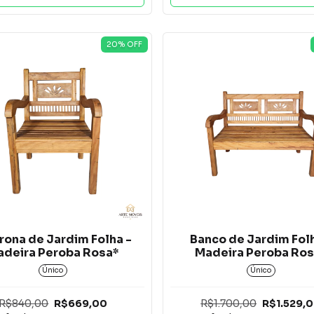
20
% OFF
rona de Jardim Folha -
Banco de Jardim Folh
adeira Peroba Rosa*
Madeira Peroba Ros
Único
Único
R$840,00
R$669,00
R$1.700,00
R$1.529,