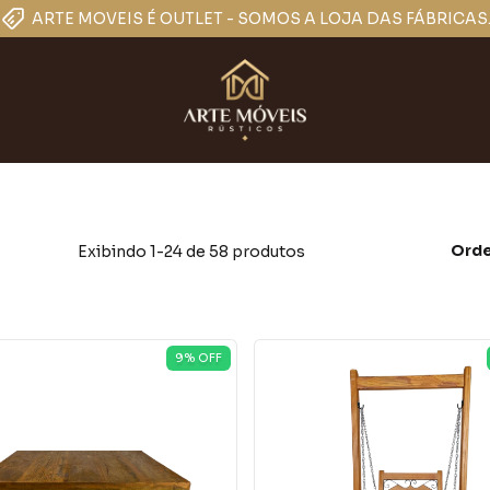
Orde
Exibindo 1-24 de 58 produtos
9
% OFF