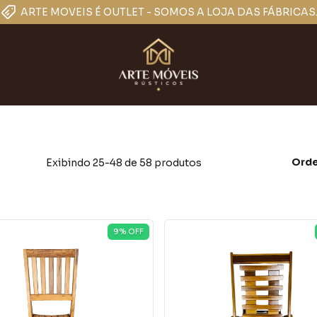
ARTE MOVEIS É OUTLET - SOMOS A LOJA DAS FÁBRICAS
Orde
Exibindo 25-48 de 58 produtos
9
% OFF