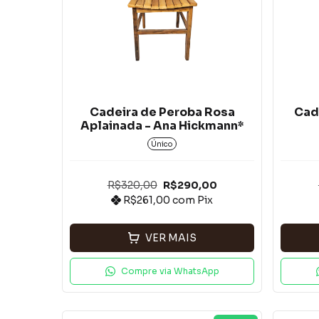
Cadeira de Peroba Rosa
Cad
Aplainada - Ana Hickmann*
Único
R$320,00
R$290,00
R$261,00
com
Pix
VER MAIS
Compre via WhatsApp