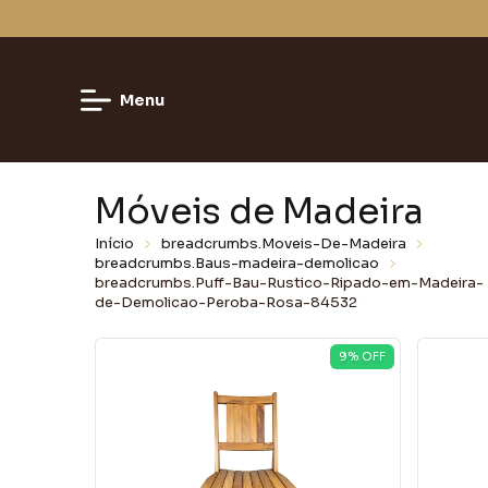
Menu
Móveis de Madeira
Início
breadcrumbs.Moveis-De-Madeira
breadcrumbs.Baus-madeira-demolicao
breadcrumbs.Puff-Bau-Rustico-Ripado-em-Madeira-
de-Demolicao-Peroba-Rosa-84532
9
% OFF