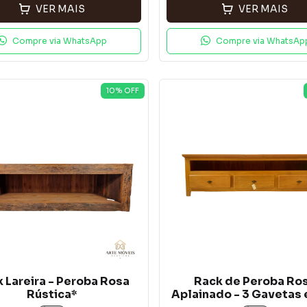
VER MAIS
VER MAIS
Compre via WhatsApp
Compre via WhatsAp
10
% OFF
 Lareira - Peroba Rosa
Rack de Peroba Ro
Rústica*
Aplainado - 3 Gavetas